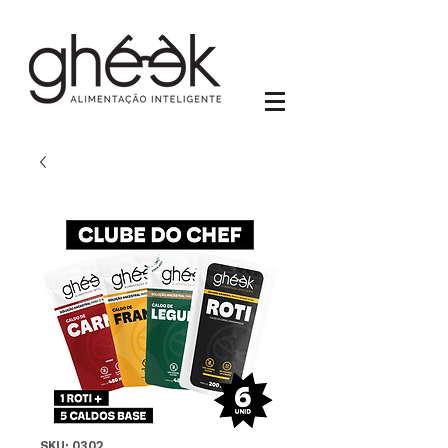
SKU: 0302