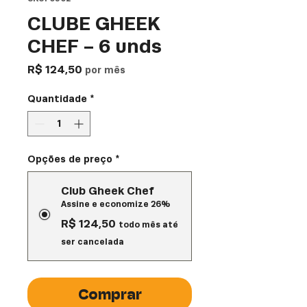
CLUBE GHEEK
CHEF - 6 unds
Preço
R$ 124,50
por mês
Quantidade
*
Opções de preço
*
Club Gheek Chef
Assine e economize 26%
R$ 124,50
todo mês até
ser cancelada
Comprar